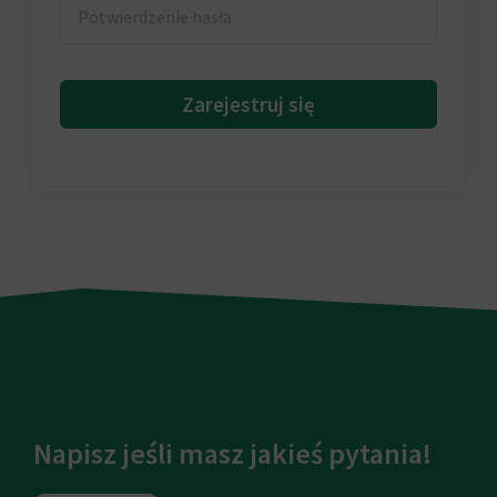
Zarejestruj się
Napisz jeśli masz jakieś pytania!