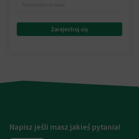
Zarejestruj się
Napisz jeśli masz jakieś pytania!