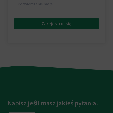
Zarejestruj się
Napisz jeśli masz jakieś pytania!