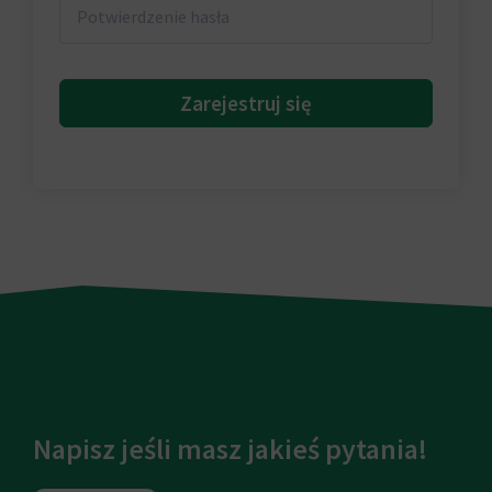
Zarejestruj się
Napisz jeśli masz jakieś pytania!