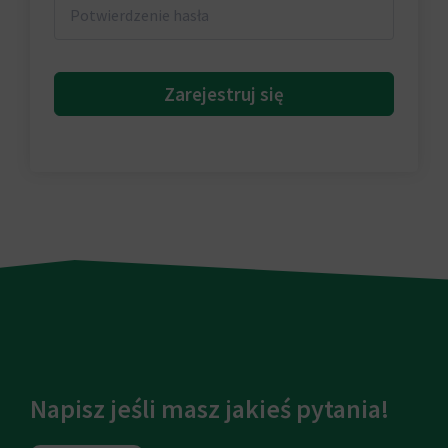
Zarejestruj się
Napisz jeśli masz jakieś pytania!