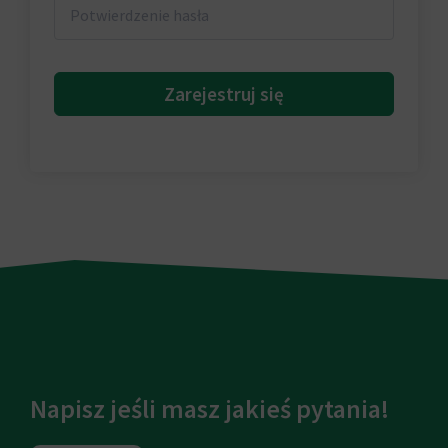
Zarejestruj się
Napisz jeśli masz jakieś pytania!