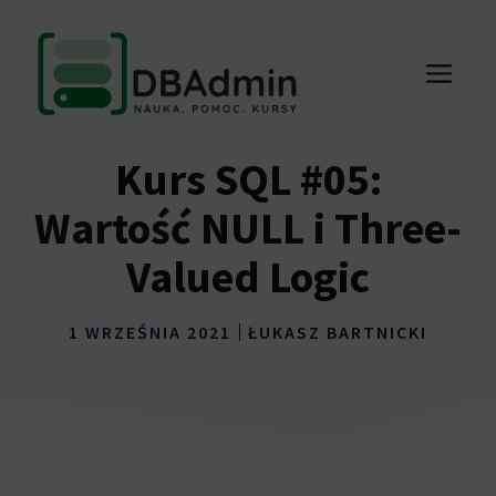
Przejdź
do
ME
treści
Kurs SQL #05:
Wartość NULL i Three-
Valued Logic
1 WRZEŚNIA 2021
ŁUKASZ BARTNICKI