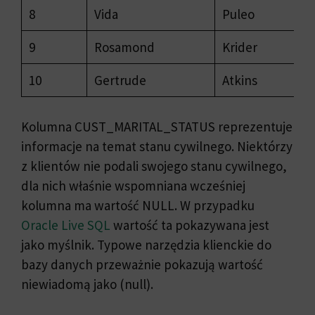
8
Vida
Puleo
9
Rosamond
Krider
10
Gertrude
Atkins
Kolumna CUST_MARITAL_STATUS reprezentuje
informacje na temat stanu cywilnego. Niektórzy
z klientów nie podali swojego stanu cywilnego,
dla nich właśnie wspomniana wcześniej
kolumna ma wartość NULL. W przypadku
Oracle Live SQL
wartość ta pokazywana jest
jako myślnik. Typowe narzędzia klienckie do
bazy danych przeważnie pokazują wartość
niewiadomą jako (null).