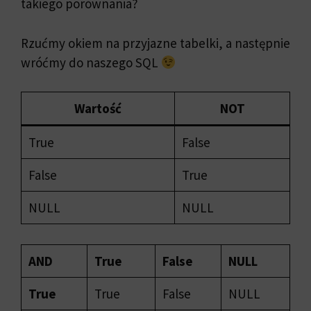
takiego porównania?
Rzućmy okiem na przyjazne tabelki, a następnie
wróćmy do naszego SQL
Wartość
NOT
True
False
False
True
NULL
NULL
AND
True
False
NULL
True
True
False
NULL