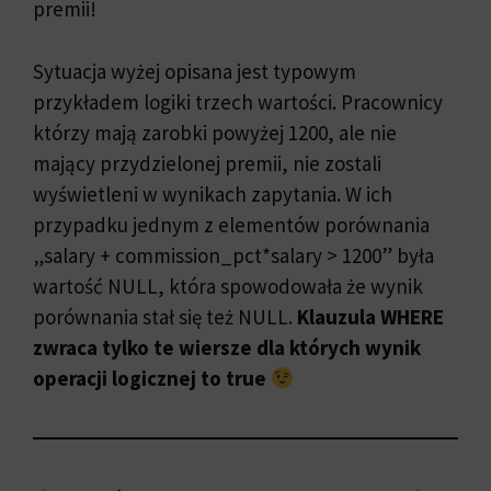
premii!
Sytuacja wyżej opisana jest typowym
przykładem logiki trzech wartości. Pracownicy
którzy mają zarobki powyżej 1200, ale nie
mający przydzielonej premii, nie zostali
wyświetleni w wynikach zapytania. W ich
przypadku jednym z elementów porównania
„salary + commission_pct*salary > 1200” była
wartość NULL, która spowodowała że wynik
porównania stał się też NULL.
Klauzula WHERE
zwraca tylko te wiersze dla których wynik
operacji logicznej to true