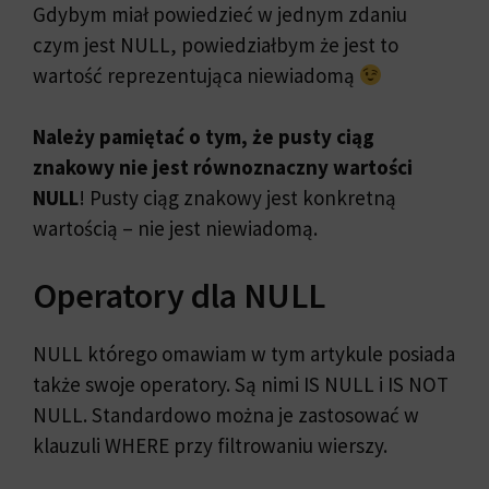
Gdybym miał powiedzieć w jednym zdaniu
czym jest NULL, powiedziałbym że jest to
wartość reprezentująca niewiadomą
Należy pamiętać o tym, że pusty ciąg
znakowy nie jest równoznaczny wartości
NULL
! Pusty ciąg znakowy jest konkretną
wartością – nie jest niewiadomą.
Operatory dla NULL
NULL którego omawiam w tym artykule posiada
także swoje operatory. Są nimi IS NULL i IS NOT
NULL. Standardowo można je zastosować w
klauzuli WHERE przy filtrowaniu wierszy.