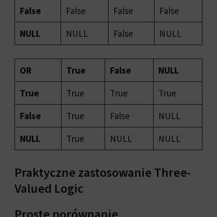
False
False
False
False
NULL
NULL
False
NULL
OR
True
False
NULL
True
True
True
True
False
True
False
NULL
NULL
True
NULL
NULL
Praktyczne zastosowanie Three-
Valued Logic
Proste porównanie