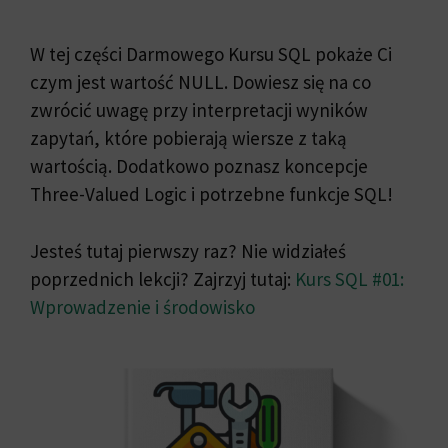
W tej części Darmowego Kursu SQL pokaże Ci
czym jest wartość NULL. Dowiesz się na co
zwrócić uwagę przy interpretacji wyników
zapytań, które pobierają wiersze z taką
wartością. Dodatkowo poznasz koncepcje
Three-Valued Logic i potrzebne funkcje SQL!
Jesteś tutaj pierwszy raz? Nie widziałeś
poprzednich lekcji? Zajrzyj tutaj:
Kurs SQL #01:
Wprowadzenie i środowisko