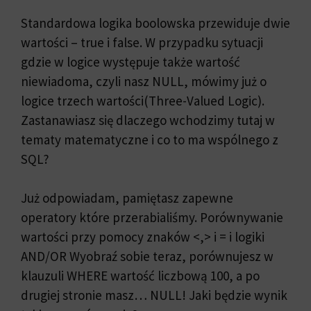
Standardowa logika boolowska przewiduje dwie
wartości – true i false. W przypadku sytuacji
gdzie w logice występuje także wartość
niewiadoma, czyli nasz NULL, mówimy już o
logice trzech wartości(Three-Valued Logic).
Zastanawiasz się dlaczego wchodzimy tutaj w
tematy matematyczne i co to ma wspólnego z
SQL?
Już odpowiadam, pamiętasz zapewne
operatory które przerabialiśmy. Porównywanie
wartości przy pomocy znaków <,> i = i logiki
AND/OR Wyobraź sobie teraz, porównujesz w
klauzuli WHERE wartość liczbową 100, a po
drugiej stronie masz… NULL! Jaki będzie wynik